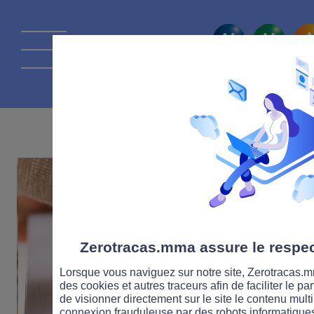
La route Zérot
19 JUIN 2024
Zerotracas.mma assure le respect
Lorsque vous naviguez sur notre site, Zerotracas.mm
des cookies et autres traceurs afin de faciliter le p
de visionner directement sur le site le contenu multi
connexion frauduleuse par des robots informatique