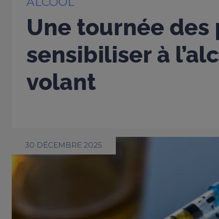
ALCOOL
Une tournée des 
sensibiliser à l’al
volant
30 DÉCEMBRE 2025