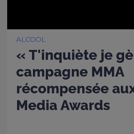
ALCOOL
« T'inquiète je gè
campagne MMA
récompensée aux
Media Awards