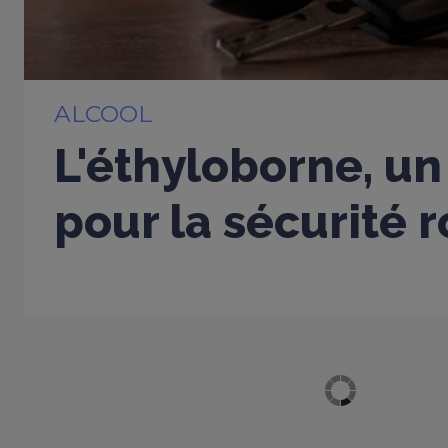
ALCOOL
L'éthyloborne, un
pour la sécurité r
Afficher plus d'articles