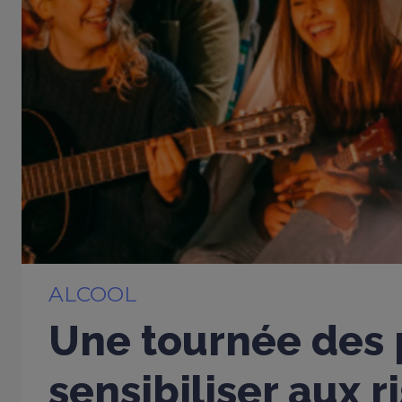
ALCOOL
Une tournée des 
sensibiliser aux 