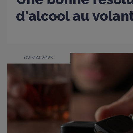
d'alcool au volan
02 MAI 2023