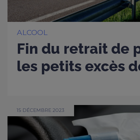
ALCOOL
Fin du retrait de 
les petits excès d
15 DÉCEMBRE 2023