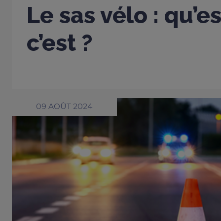
Le sas vélo : qu’e
c’est ?
09 AOÛT 2024