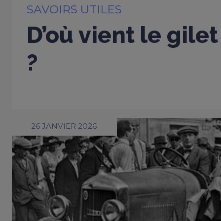
SAVOIRS UTILES
D’où vient le gile
?
26 JANVIER 2026