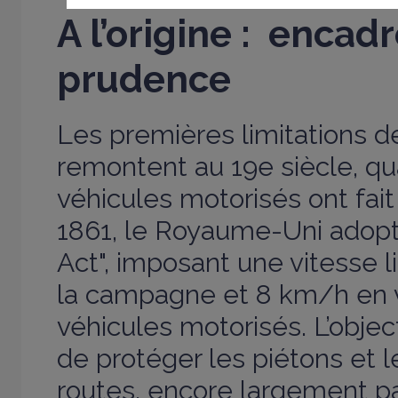
A l’origine : encad
prudence
Les premières limitations d
remontent au 19e siècle, q
véhicules motorisés ont fait 
1861, le Royaume-Uni adopt
Act", imposant une vitesse 
la campagne et 8 km/h en vi
véhicules motorisés. L’object
de protéger les piétons et 
routes, encore largement p