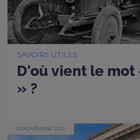
SAVOIRS UTILES
D'où vient le mot
» ?
26 NOVEMBRE 2025