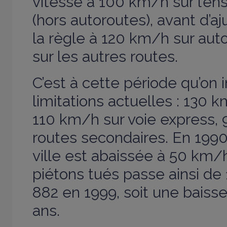
vitesse à 100 km/h sur l’e
(hors autoroutes), avant d’
la règle à 120 km/h sur au
sur les autres routes.
C’est à cette période qu’on 
limitations actuelles : 130 
110 km/h sur voie express, 
routes secondaires. En 1990,
ville est abaissée à 50 km
piétons tués passe ainsi de
882 en 1999, soit une baiss
ans.