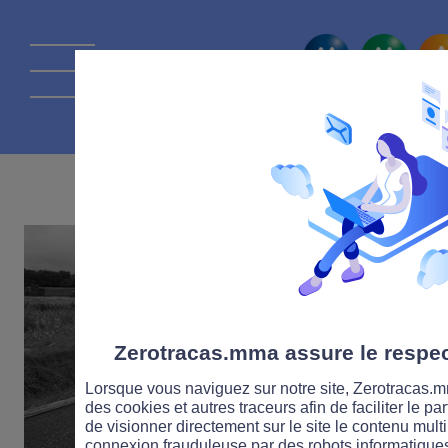
La route Zérot
23 JUIN 2025
Zerotracas.mma assure le respect
Lorsque vous naviguez sur notre site, Zerotracas.mm
des cookies et autres traceurs afin de faciliter le p
de visionner directement sur le site le contenu multi
connexion frauduleuse par des robots informatique