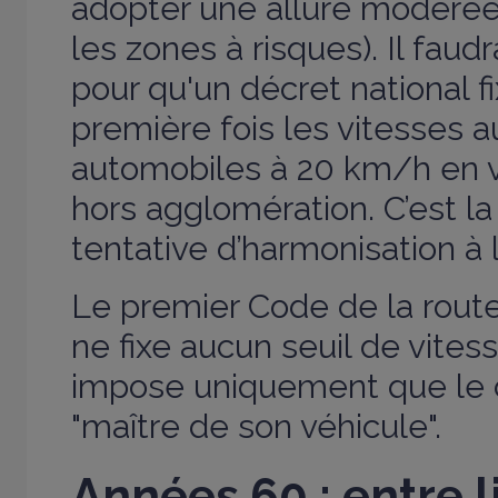
adopter une allure modéré
les zones à risques). Il faud
pour qu'un décret national fi
première fois les vitesses a
automobiles à 20 km/h en v
hors agglomération. C’est l
tentative d’harmonisation à 
Le premier Code de la route,
ne fixe aucun seuil de vitess
impose uniquement que le 
"maître de son véhicule".
Années 60 : entre l