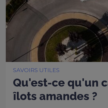
SAVOIRS UTILES
Qu'est-ce qu'un c
îlots amandes ?