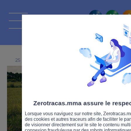
La route Zérot
25 DÉCEMBRE 2025
Zerotracas.mma assure le respect
Lorsque vous naviguez sur notre site, Zerotracas.mm
des cookies et autres traceurs afin de faciliter le p
de visionner directement sur le site le contenu multi
connexion frauduleuse par des robots informatique