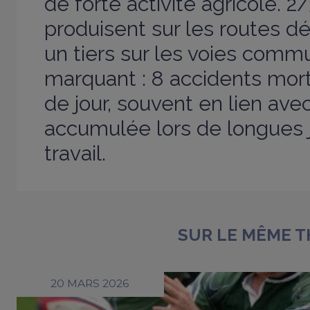
de forte activité agricole. 
produisent sur les routes 
un tiers sur les voies commu
marquant : 8 accidents morte
de jour, souvent en lien avec
accumulée lors de longues 
travail.
SUR LE MÊME 
20 MARS 2026