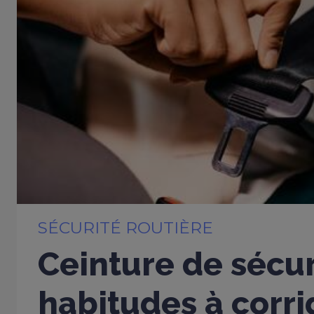
SÉCURITÉ ROUTIÈRE
Ceinture de sécur
habitudes à corri