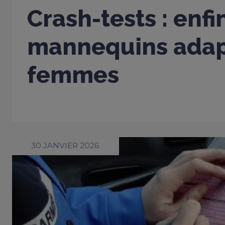
Crash-tests : enfi
mannequins adap
femmes
30 JANVIER 2026