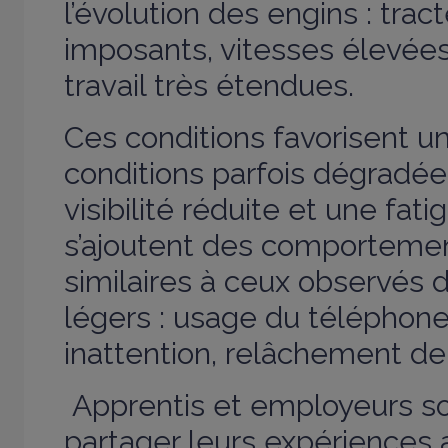
l’évolution des engins : trac
imposants, vitesses élevées
travail très étendues.
Ces conditions favorisent u
conditions parfois dégradée
visibilité réduite et une fat
s’ajoutent des comportemen
similaires à ceux observés 
légers : usage du téléphone
inattention, relâchement de 
Apprentis et employeurs son
partager leurs expériences a