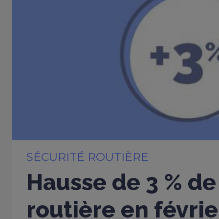
SÉCURITÉ ROUTIÈRE
Hausse de 3 % de 
routière en févri