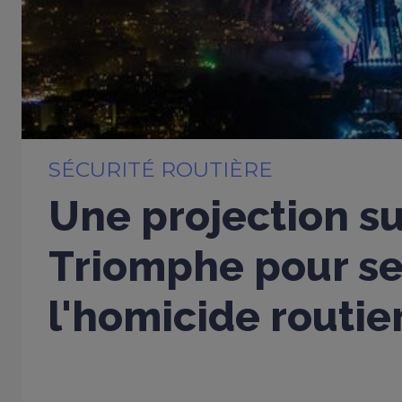
SÉCURITÉ ROUTIÈRE
Une projection su
Triomphe pour sen
l'homicide routie