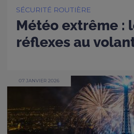
SÉCURITÉ ROUTIÈRE
Météo extrême : 
réflexes au volan
07 JANVIER 2026