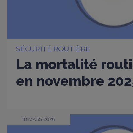
SÉCURITÉ ROUTIÈRE
La mortalité rout
en novembre 202
18 MARS 2026