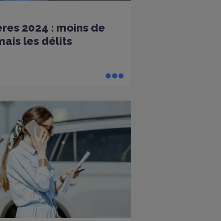
ères 2024 : moins de
ais les délits