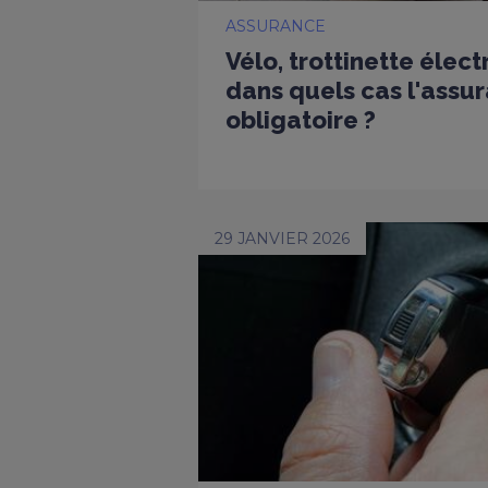
ASSURANCE
Vélo, trottinette électr
dans quels cas l'assur
obligatoire ?
29 JANVIER 2026