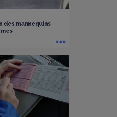
fin des mannequins
mmes