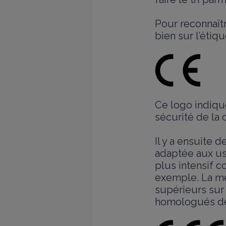
Pour reconnaîtr
bien sur l’étiqu
Ce logo indiqu
sécurité de la 
Il y a ensuite 
adaptée aux us
plus intensif 
exemple. La men
supérieurs sur 
homologués de