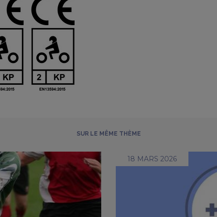
SUR LE MÊME THÈME
18 MARS 2026