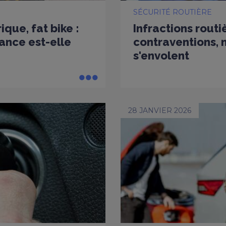
SÉCURITÉ ROUTIÈRE
ique, fat bike :
Infractions routi
ance est-elle
contraventions, m
s'envolent
28 JANVIER 2026