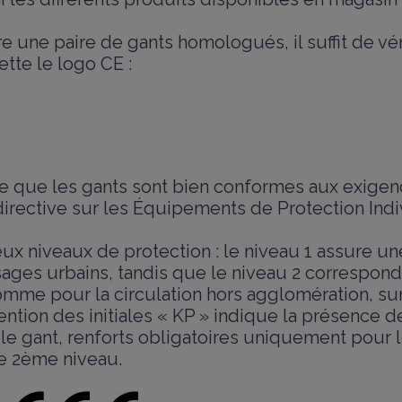
e une paire de gants homologués, il suffit de vér
ette le logo CE :
e que les gants sont bien conformes aux exige
directive sur les Équipements de Protection Indiv
deux niveaux de protection : le niveau 1 assure u
ages urbains, tandis que le niveau 2 correspon
comme pour la circulation hors agglomération, su
tion des initiales « KP » indique la présence d
le gant, renforts obligatoires uniquement pour 
 2ème niveau.