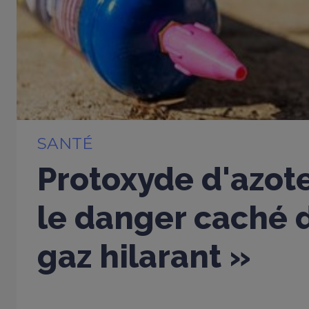
SANTÉ
Protoxyde d'azote
le danger caché d
gaz hilarant »