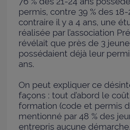
76 % des 21-24 ans possèden
permis, contre 39 % des 18-
contraire il y a 4 ans, une ét
réalisée par l’association Pr
révélait que près de 3 jeune
possédaient déjà leur permi
ans.
On peut expliquer ce désint
façons : tout d’abord le coût
formation (code et permis d
mentionné par 48 % des jeu
entrepris aucune démarche.