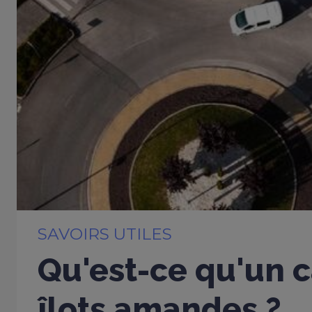
SAVOIRS UTILES
Qu'est-ce qu'un c
îlots amandes ?