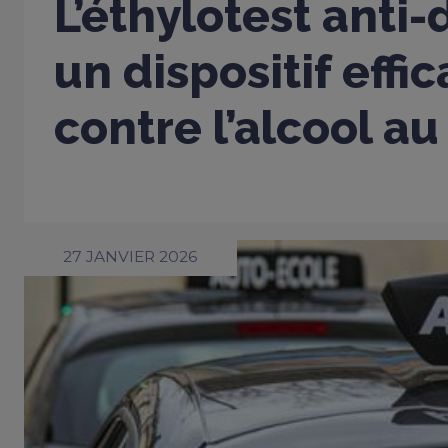
L’éthylotest anti
un dispositif effi
contre l’alcool au
27 JANVIER 2026