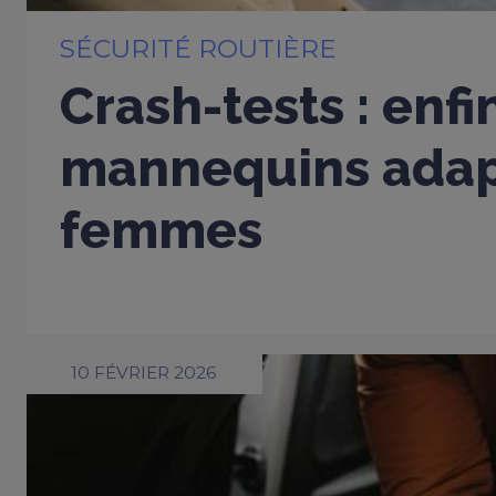
SÉCURITÉ ROUTIÈRE
Crash-tests : enfi
mannequins adap
femmes
10 FÉVRIER 2026