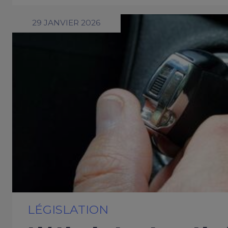
29 JANVIER 2026
LÉGISLATION