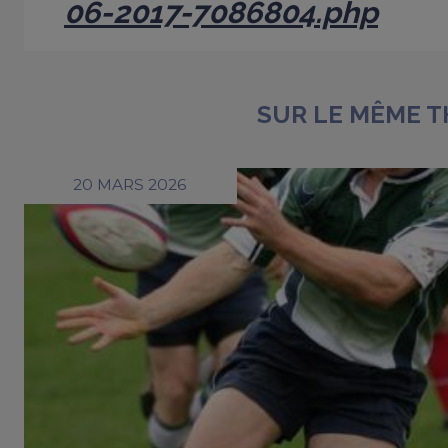
06-2017-7086804.php
SUR LE MÊME 
20 MARS 2026