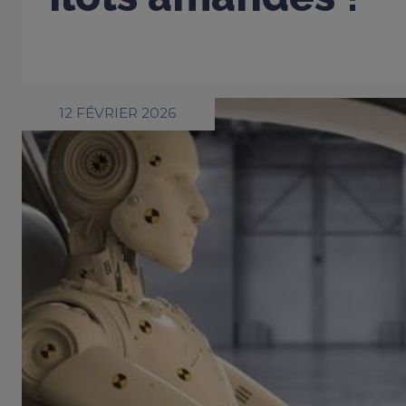
12 FÉVRIER 2026