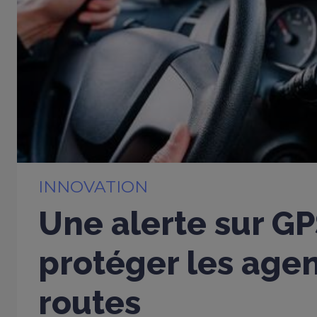
INNOVATION
Une alerte sur G
protéger les age
routes