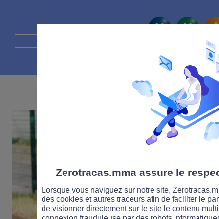
La route Zérot
27 JUIN 2017
Zerotracas.mma assure le respect
Lorsque vous naviguez sur notre site, Zerotracas.mm
des cookies et autres traceurs afin de faciliter le p
de visionner directement sur le site le contenu multi
connexion frauduleuse par des robots informatique