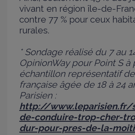
vivant en région île-de-Fran
contre 77 % pour ceux habit
rurales.
* Sondage réalisé du 7 au 14 
OpinionWay pour Point S à p
échantillon représentatif de
française âgée de 18 à 24 a
Parisien :
http://www.leparisien.fr/
de-conduire-trop-cher-tro
dur-pour-pres-de-la-moit