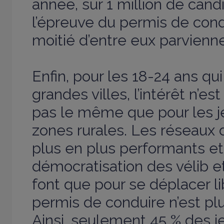
année, sur 1 million de cand
l’épreuve du permis de cond
moitié d’entre eux parviennen
Enfin, pour les 18-24 ans qu
grandes villes, l’intérêt n’e
pas le même que pour les j
zones rurales. Les réseaux 
plus en plus performants et
démocratisation des vélib e
font que pour se déplacer l
permis de conduire n’est plu
Ainsi, seulement 45 % des j