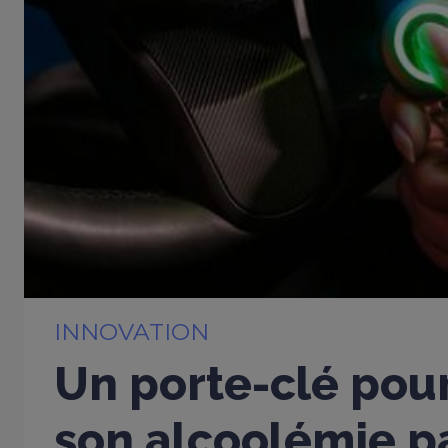
INNOVATION
Un porte-clé pou
son alcoolémie p