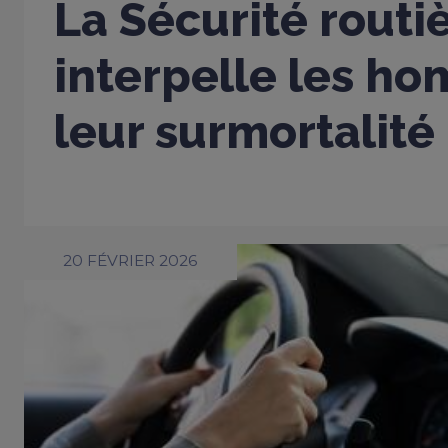
La Sécurité routi
interpelle les h
leur surmortalité
20 FÉVRIER 2026