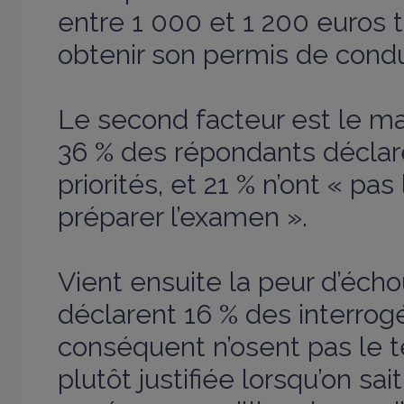
entre 1 000 et 1 200 euros 
obtenir son permis de condu
Le second facteur est le m
36 % des répondants déclare
priorités, et 21 % n’ont « pa
préparer l’examen ».
Vient ensuite la peur d’écho
déclarent 16 % des interrogé
conséquent n’osent pas le t
plutôt justifiée lorsqu’on sa