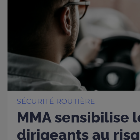
SÉCURITÉ ROUTIÈRE
MMA sensibilise l
dirigeants au ris