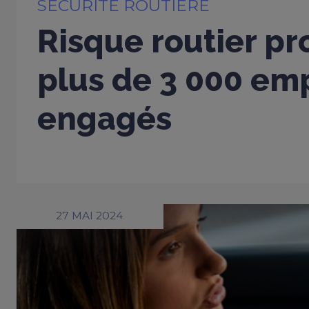
SÉCURITÉ ROUTIÈRE
Risque routier pr
plus de 3 000 em
engagés
27 MAI 2024