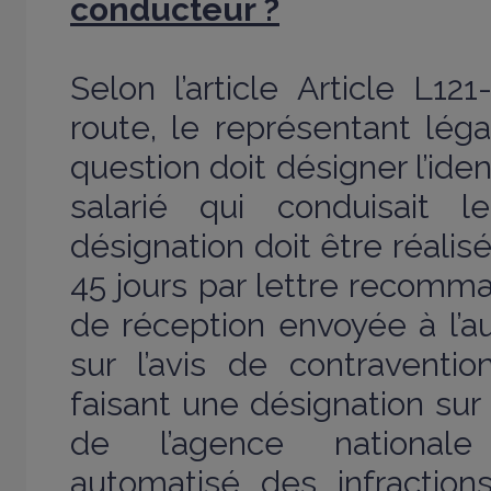
conducteur ?
Selon l’article Article L1
route, le représentant léga
question doit désigner l’iden
salarié qui conduisait l
désignation doit être réalis
45 jours par lettre recom
de réception envoyée à l’a
sur l’avis de contraventi
faisant une désignation sur 
de l’agence nationale
automatisé des infraction