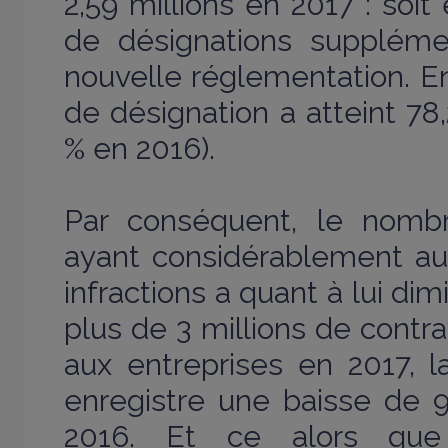
2,59 millions en 2017 : soit 
de désignations supplémen
nouvelle réglementation. E
de désignation a atteint 78
% en 2016).
Par conséquent, le nombr
ayant considérablement au
infractions a quant à lui dim
plus de 3 millions de contr
aux entreprises en 2017, la
enregistre une baisse de 9
2016. Et ce alors qu