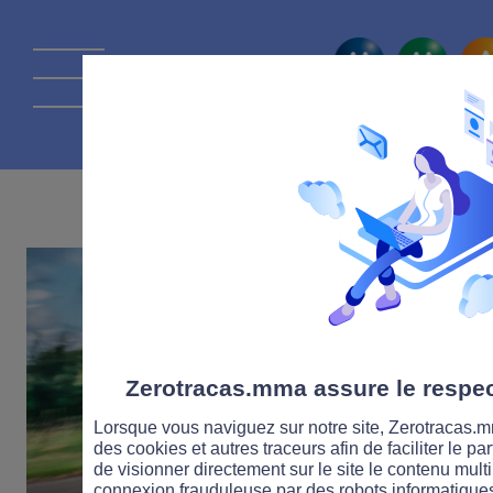
La route Zérot
09 MAI 2018
Zerotracas.mma assure le respect
Lorsque vous naviguez sur notre site, Zerotracas.mm
des cookies et autres traceurs afin de faciliter le p
de visionner directement sur le site le contenu multi
connexion frauduleuse par des robots informatique