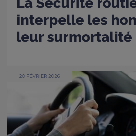
La Sécurité routi
interpelle les h
leur surmortalité
20 FÉVRIER 2026