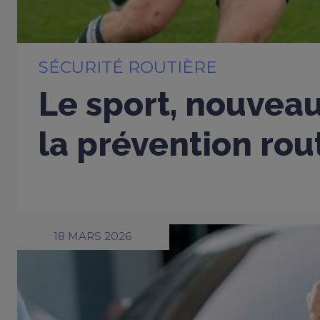
SÉCURITÉ ROUTIÈRE
Le sport, nouveau
la prévention rou
18 MARS 2026