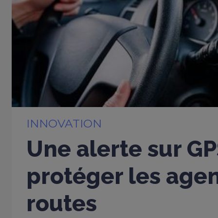
INNOVATION
Une alerte sur G
protéger les age
routes