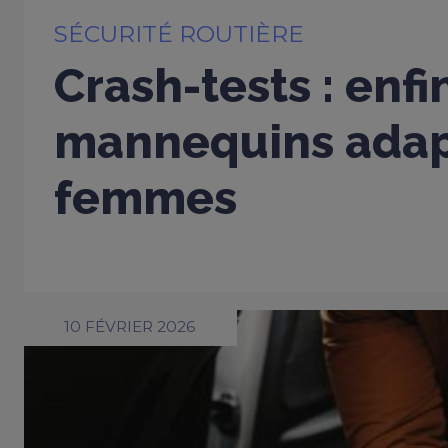
SÉCURITÉ ROUTIÈRE
Crash-tests : enfi
mannequins adap
femmes
10 FÉVRIER 2026