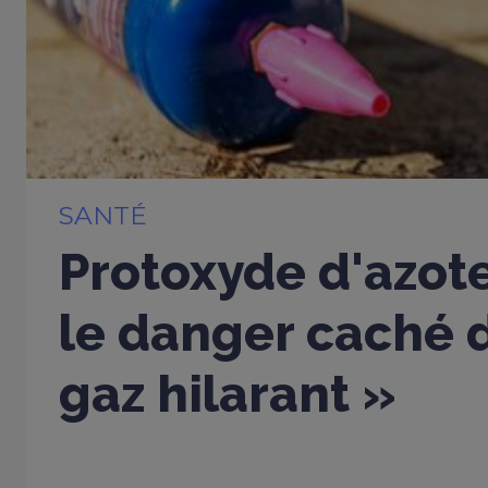
SANTÉ
Protoxyde d'azote
le danger caché d
gaz hilarant »