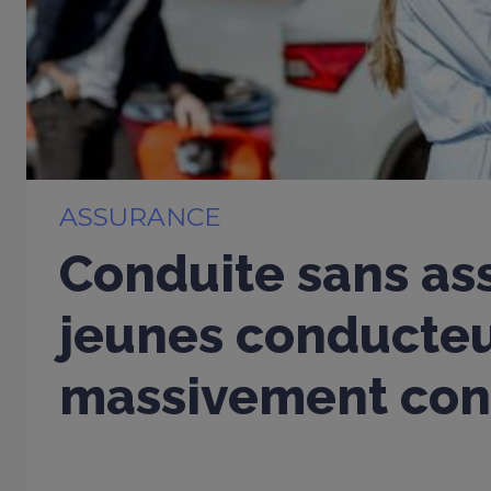
ASSURANCE
Conduite sans ass
jeunes conducte
massivement con