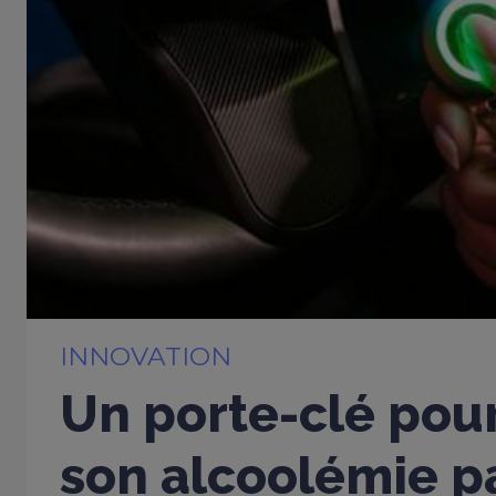
INNOVATION
Un porte-clé pou
son alcoolémie p