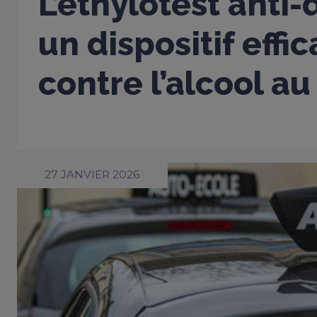
L’éthylotest anti
un dispositif effi
contre l’alcool au
27 JANVIER 2026