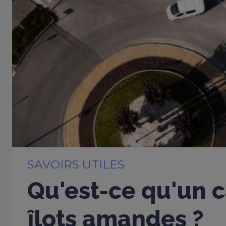
SAVOIRS UTILES
Qu'est-ce qu'un c
îlots amandes ?