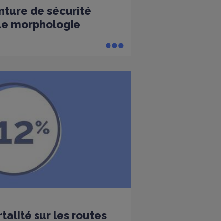
nture de sécurité
ue morphologie
alité sur les routes