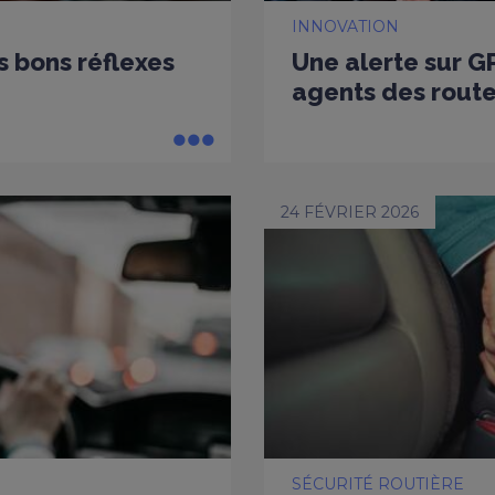
INNOVATION
es bons réflexes
Une alerte sur G
agents des rout
24 FÉVRIER 2026
SÉCURITÉ ROUTIÈRE