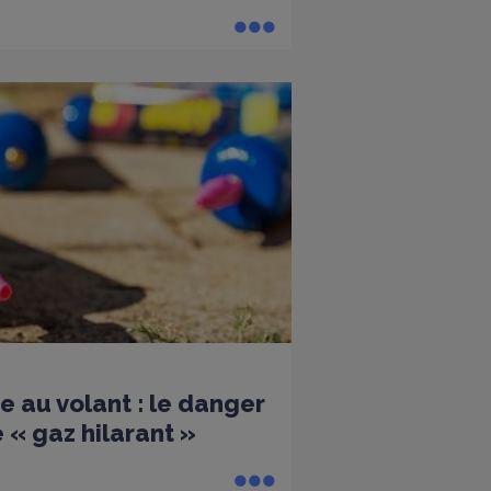
e au volant : le danger
 « gaz hilarant »