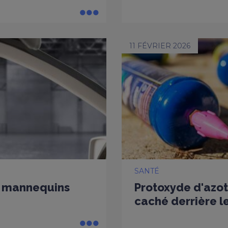
11 FÉVRIER 2026
SANTÉ
es mannequins
Protoxyde d'azot
caché derrière le