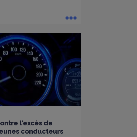
ntre l'excès de
 jeunes conducteurs