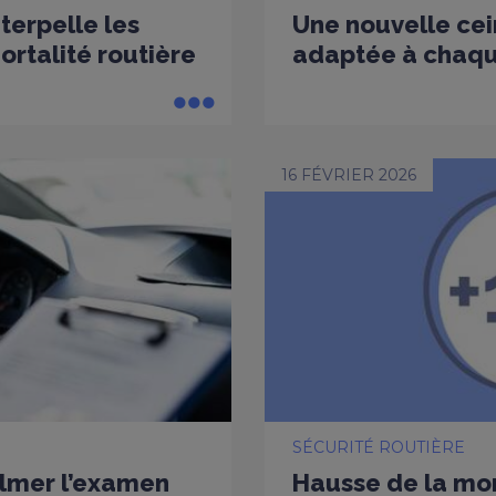
nterpelle les
Une nouvelle cei
rtalité routière
adaptée à chaq
16 FÉVRIER 2026
SÉCURITÉ ROUTIÈRE
ilmer l’examen
Hausse de la mort