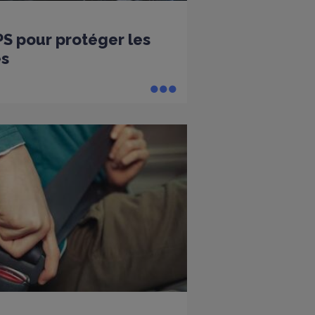
PS pour protéger les
es