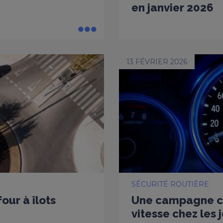
en janvier 2026
13 FÉVRIER 2026
SÉCURITÉ ROUTIÈRE
our à îlots
Une campagne co
vitesse chez les