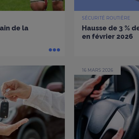
SÉCURITÉ ROUTIÈRE
ain de la
Hausse de 3 % de
en février 2026
16 MARS 2026