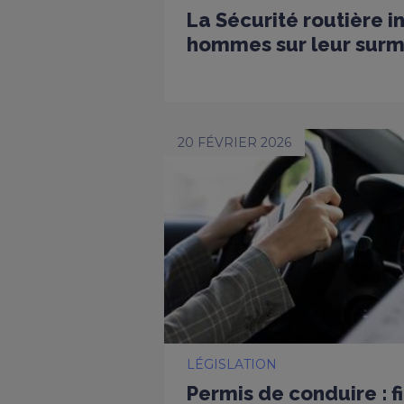
La Sécurité routière i
hommes sur leur surmo
20 FÉVRIER 2026
LÉGISLATION
Permis de conduire : f