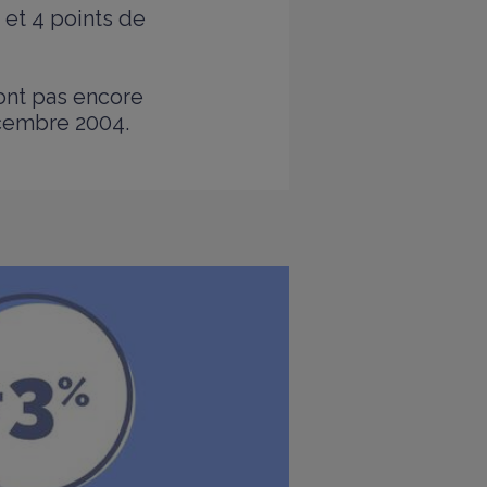
 et 4 points de
ont pas encore
écembre 2004.