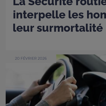
La Sécurité routi
interpelle les h
leur surmortalité
20 FÉVRIER 2026