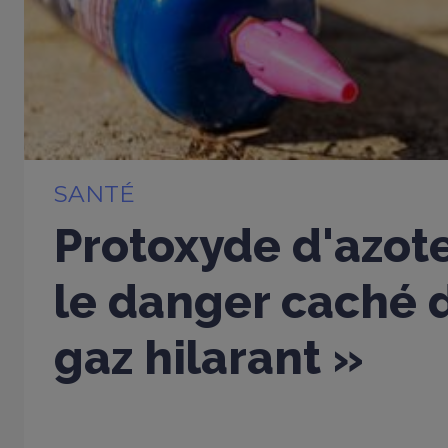
SANTÉ
Protoxyde d'azote
le danger caché d
gaz hilarant »