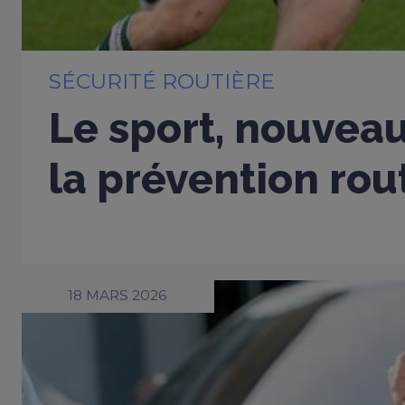
SÉCURITÉ ROUTIÈRE
Le sport, nouveau
la prévention rou
18 MARS 2026