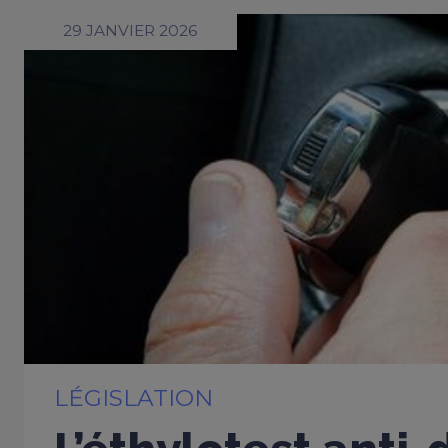
29 JANVIER 2026
LÉGISLATION