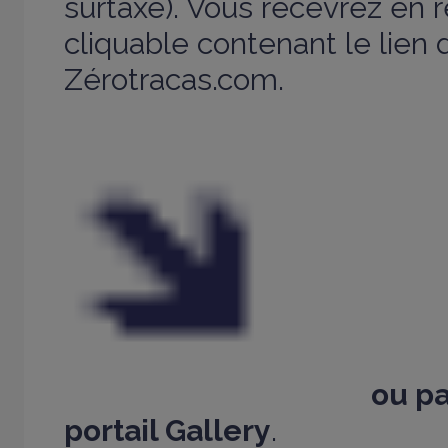
surtaxé).
Vous recevrez en 
cliquable contenant le lien d
Zérotracas.com.
ou pa
portail Gallery
.