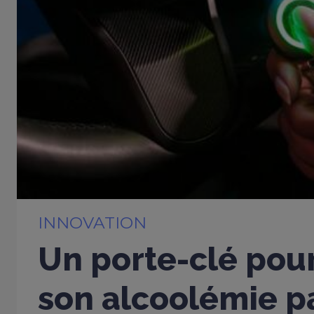
INNOVATION
Un porte-clé pou
son alcoolémie p