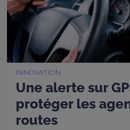
INNOVATION
Une alerte sur G
protéger les age
routes