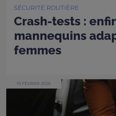
SÉCURITÉ ROUTIÈRE
Crash-tests : enfi
mannequins adap
femmes
10 FÉVRIER 2026