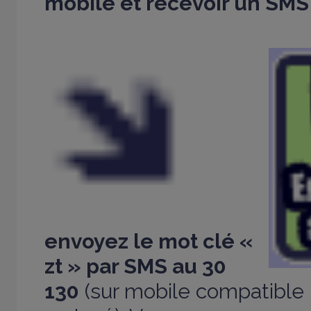
mobile et recevoir un SMS
envoyez le mot clé «
zt » par SMS au 30
130
(sur mobile compatible 