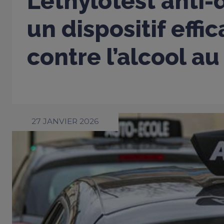
L’éthylotest anti
un dispositif effi
contre l’alcool au
27 JANVIER 2026