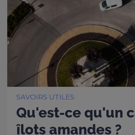
SAVOIRS UTILES
Qu'est-ce qu'un c
îlots amandes ?