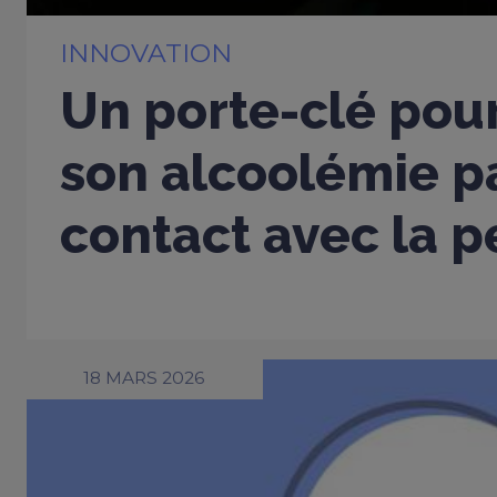
INNOVATION
Un porte-clé pou
son alcoolémie p
contact avec la 
18 MARS 2026