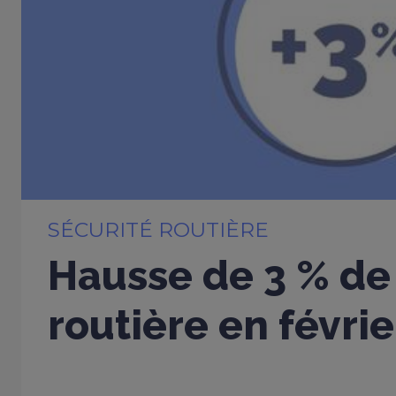
SÉCURITÉ ROUTIÈRE
Hausse de 3 % de 
routière en févri