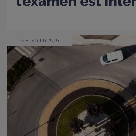
l’examen est inter
16 FÉVRIER 2026