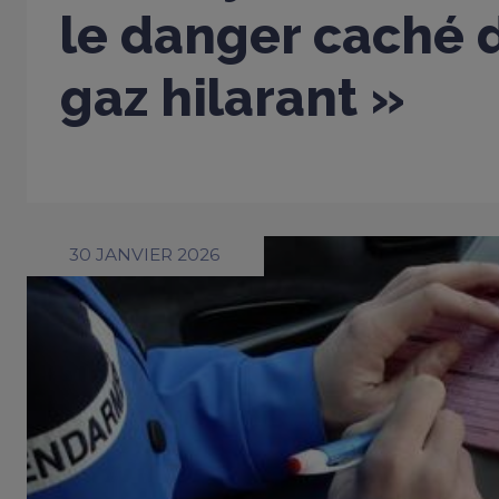
le danger caché d
gaz hilarant »
30 JANVIER 2026