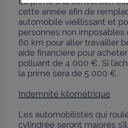
La prime à la conversion es
cette année afin de remplac
automobile vieillissant et po
personnes non imposables q
60 km pour aller travailler b
aide financière pour achete
polluant de 4 000 €. Si l’ach
la prime sera de 5 000 €.
Indemnité kilométrique
Les automobilistes qui roul
cylindrée seront majorés s’