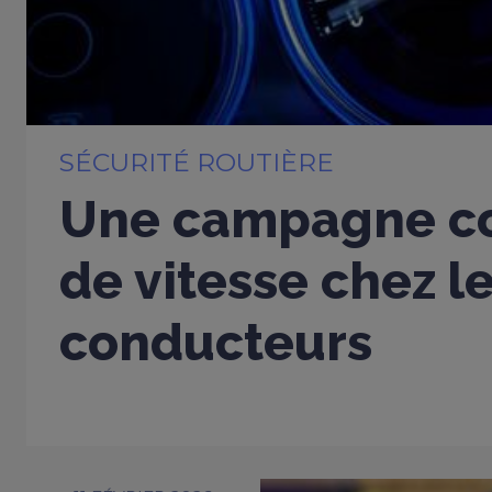
SÉCURITÉ ROUTIÈRE
Une campagne co
de vitesse chez l
conducteurs