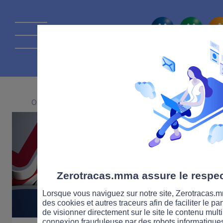
La route Zérot
09 JANVIER 2019
Zerotracas.mma assure le respect
Lorsque vous naviguez sur notre site, Zerotracas.mm
des cookies et autres traceurs afin de faciliter le p
de visionner directement sur le site le contenu multi
connexion frauduleuse par des robots informatique