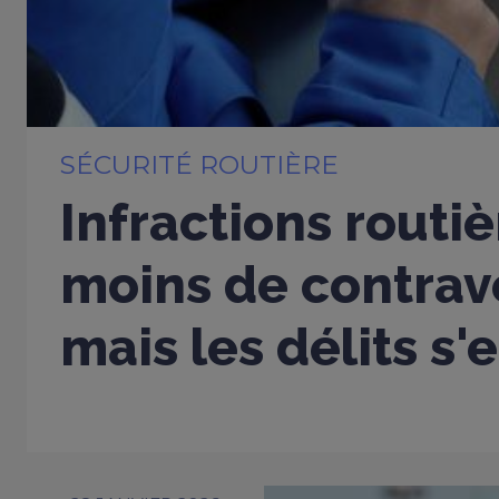
SÉCURITÉ ROUTIÈRE
Infractions routiè
moins de contrav
mais les délits s'