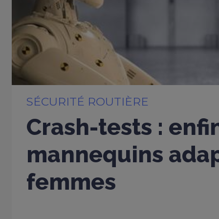
SÉCURITÉ ROUTIÈRE
Crash-tests : enfi
mannequins adap
femmes