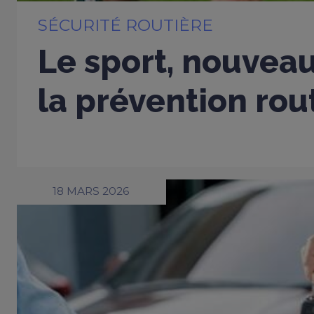
SÉCURITÉ ROUTIÈRE
Le sport, nouveau
la prévention rou
18 MARS 2026