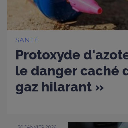
SANTÉ
Protoxyde d'azote
le danger caché d
gaz hilarant »
30 JANVIER 2026