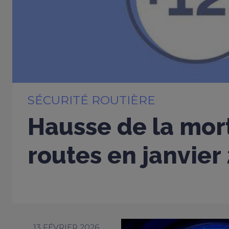
SÉCURITÉ ROUTIÈRE
Hausse de la mort
routes en janvier
13 FÉVRIER 2026