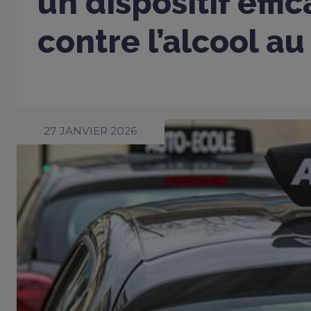
un dispositif effi
contre l’alcool au
27 JANVIER 2026