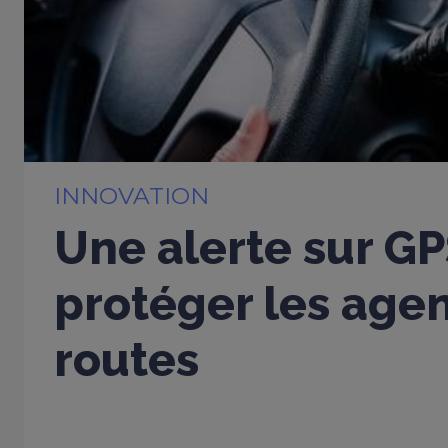
INNOVATION
Une alerte sur G
protéger les age
routes