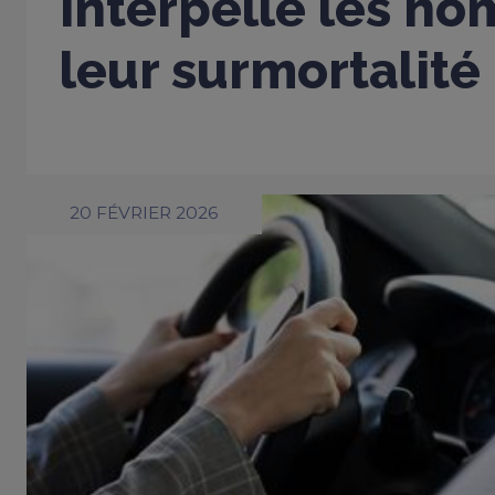
interpelle les h
leur surmortalité
20 FÉVRIER 2026