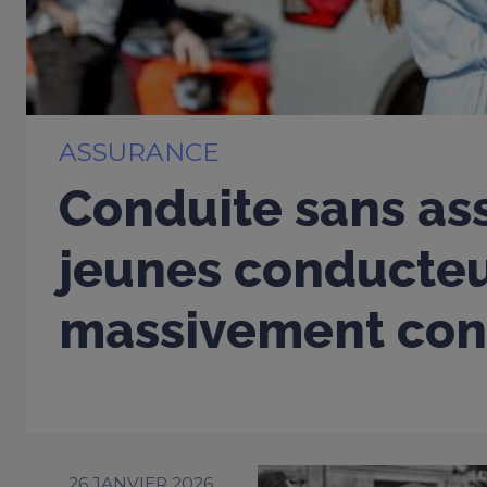
ASSURANCE
Conduite sans ass
jeunes conducte
massivement con
26 JANVIER 2026