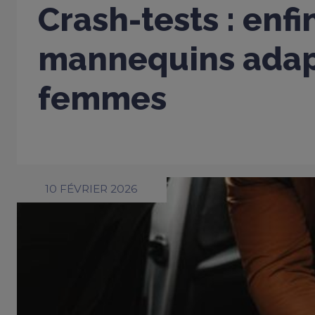
Crash-tests : enfi
mannequins adap
femmes
10 FÉVRIER 2026