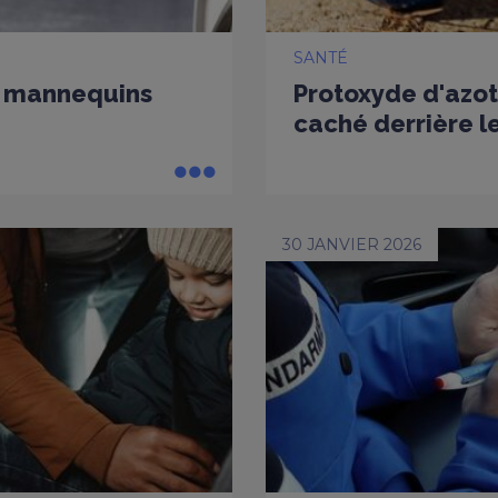
SANTÉ
es mannequins
Protoxyde d'azot
caché derrière le
30 JANVIER 2026