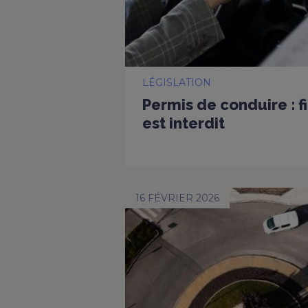
LÉGISLATION
Permis de conduire : f
est interdit
16 FÉVRIER 2026