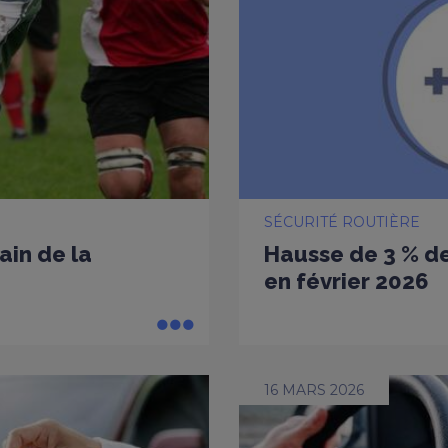
SÉCURITÉ ROUTIÈRE
ain de la
Hausse de 3 % de
en février 2026
16 MARS 2026