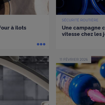
SÉCURITÉ ROUTIÈRE
our à îlots
Une campagne co
vitesse chez les
11 FÉVRIER 2026