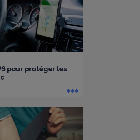
PS pour protéger les
es