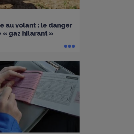
e au volant : le danger
 « gaz hilarant »