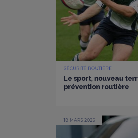
SÉCURITÉ ROUTIÈRE
Le sport, nouveau terr
prévention routière
18 MARS 2026