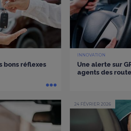
INNOVATION
es bons réflexes
Une alerte sur G
agents des rout
24 FÉVRIER 2026