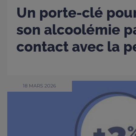
Un porte-clé pou
son alcoolémie p
contact avec la 
18 MARS 2026