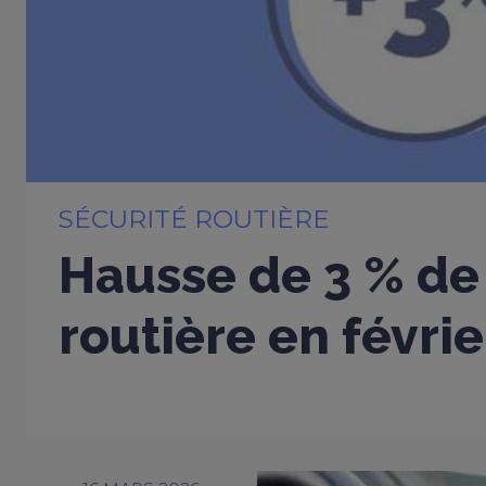
SÉCURITÉ ROUTIÈRE
Hausse de 3 % de 
routière en févri