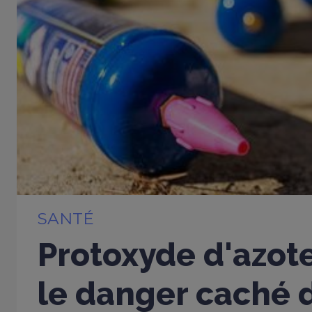
SANTÉ
Protoxyde d'azote
le danger caché d