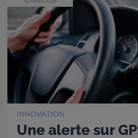
16 MARS 2026
INNOVATION
Une alerte sur G