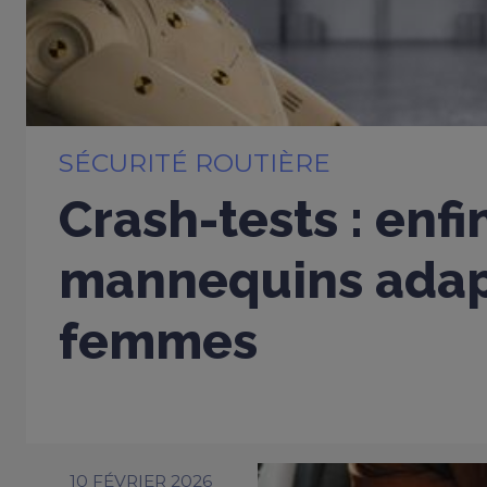
SÉCURITÉ ROUTIÈRE
Crash-tests : enfi
mannequins adap
femmes
10 FÉVRIER 2026