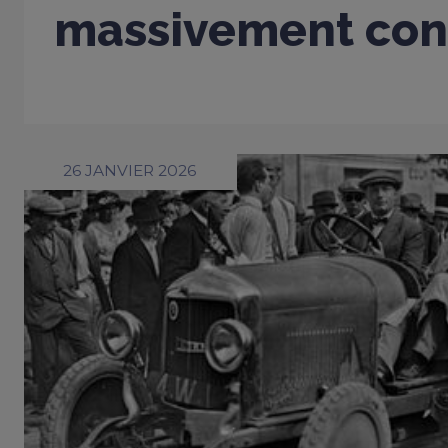
massivement con
26 JANVIER 2026