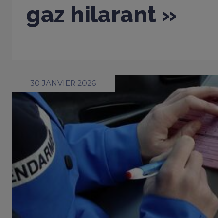
gaz hilarant »
30 JANVIER 2026