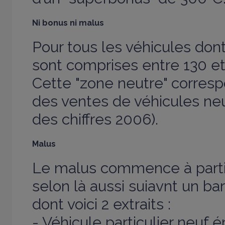
Ni bonus ni malus
Pour tous les véhicules don
sont comprises entre 130 et
Cette "zone neutre" corresp
des ventes de véhicules neu
des chiffres 2006).
Malus
Le malus commence à parti
selon là aussi suiavnt un ba
dont voici 2 extraits :
- Véhicule particulier neuf 