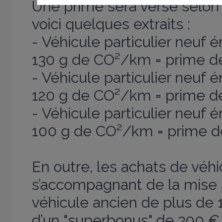
Une prime sera versé selo
voici quelques extraits :
- Véhicule particulier neuf
130 g de CO²/km = prime d
- Véhicule particulier neuf
120 g de CO²/km = prime d
- Véhicule particulier neuf
100 g de CO²/km = prime 
En outre, les achats de véhi
s’accompagnant de la mise 
véhicule ancien de plus de 1
d’un "superbonus" de 300 €