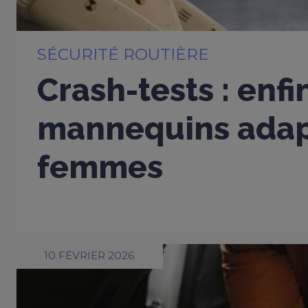
SÉCURITÉ ROUTIÈRE
Crash-tests : enfi
mannequins adap
femmes
10 FÉVRIER 2026