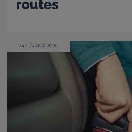
routes
24 FÉVRIER 2026