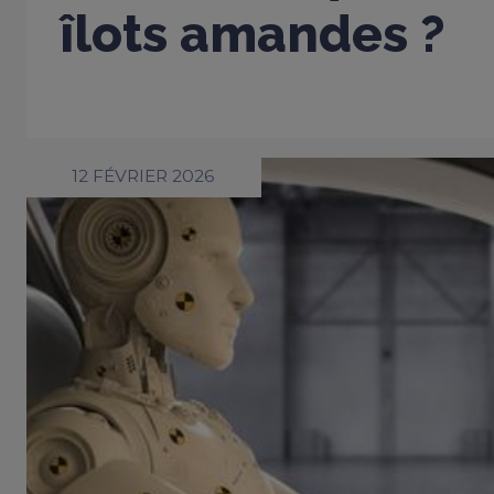
îlots amandes ?
12 FÉVRIER 2026