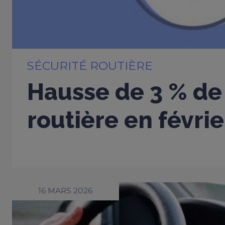
SÉCURITÉ ROUTIÈRE
Hausse de 3 % de 
routière en févri
16 MARS 2026