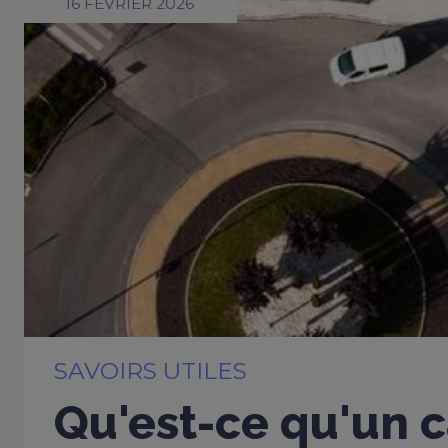
16 FÉVRIER 2026
SAVOIRS UTILES
Qu'est-ce qu'un c