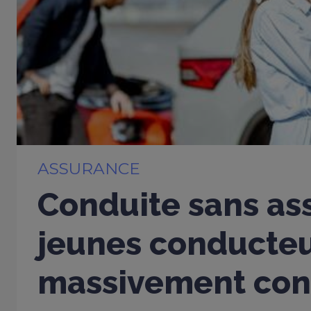
ASSURANCE
Conduite sans ass
jeunes conducte
massivement con