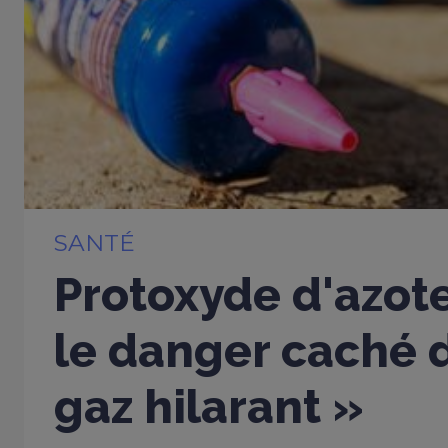
SANTÉ
Protoxyde d'azote
le danger caché d
gaz hilarant »