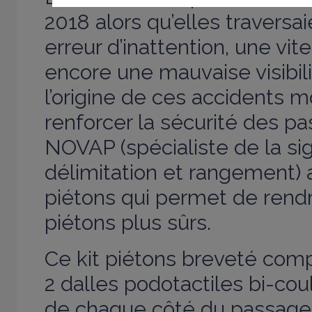
2018 alors qu’elles traversai
erreur d’inattention, une vi
encore une mauvaise visibili
l’origine de ces accidents m
renforcer la sécurité des pa
NOVAP (spécialiste de la sig
délimitation et rangement) a
piétons qui permet de rend
piétons plus sûrs.
Ce kit piétons breveté com
2 dalles podotactiles bi-cou
de chaque côté du passage