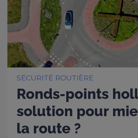
SÉCURITÉ ROUTIÈRE
Ronds-points holl
solution pour mi
la route ?