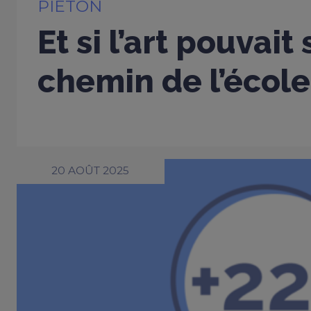
PIÉTON
Et si l’art pouvait
chemin de l’école
20 AOÛT 2025