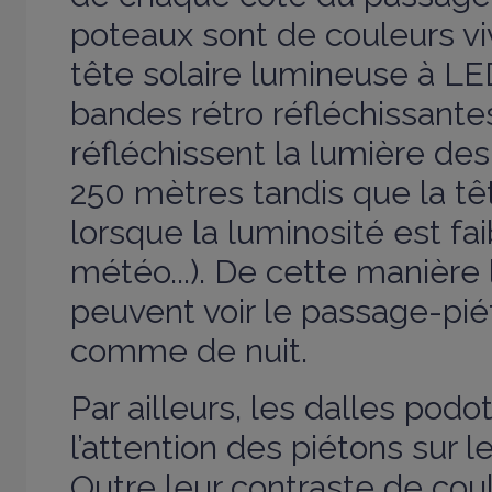
poteaux sont de couleurs vi
tête solaire lumineuse à L
bandes rétro réfléchissante
réfléchissent la lumière des
250 mètres tandis que la têt
lorsque la luminosité est fa
météo...). De cette manière
peuvent voir le passage-piét
comme de nuit.
Par ailleurs, les dalles podot
l’attention des piétons sur 
Outre leur contraste de coul