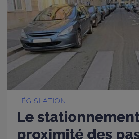
LÉGISLATION
Le stationnement 
proximité des pa