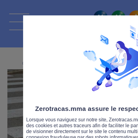
La route Zérot
02 MARS 2020
Zerotracas.mma assure le respect
Lorsque vous naviguez sur notre site, Zerotracas.mm
des cookies et autres traceurs afin de faciliter le p
de visionner directement sur le site le contenu multi
connexion frauduleuse par des robots informatique