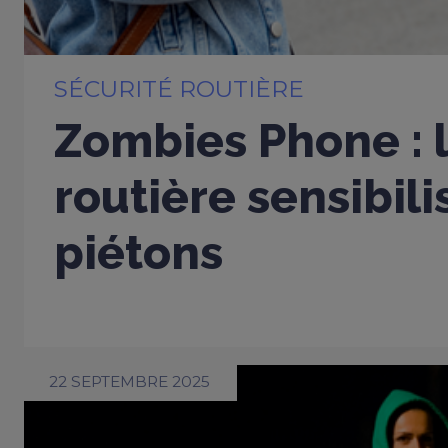
SÉCURITÉ ROUTIÈRE
Zombies Phone : l
routière sensibili
piétons
22 SEPTEMBRE 2025