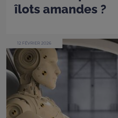
îlots amandes ?
12 FÉVRIER 2026