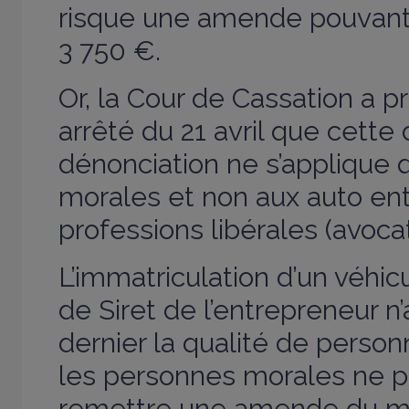
risque une amende pouvant a
3 750 €.
Or, la Cour de Cassation a p
arrêté du 21 avril que cette 
dénonciation ne s’applique 
morales et non aux auto en
professions libérales (avoca
L’immatriculation d’un véhi
de Siret de l’entrepreneur n’
dernier la qualité de person
les personnes morales ne p
remettre une amende du m