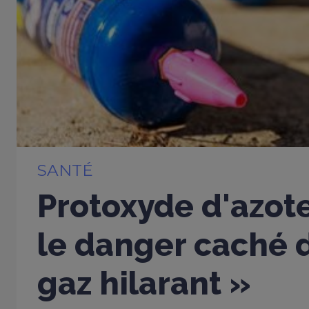
SANTÉ
Protoxyde d'azote
le danger caché d
gaz hilarant »