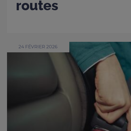
routes
24 FÉVRIER 2026