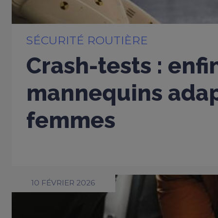
SÉCURITÉ ROUTIÈRE
Crash-tests : enfi
mannequins adap
femmes
10 FÉVRIER 2026