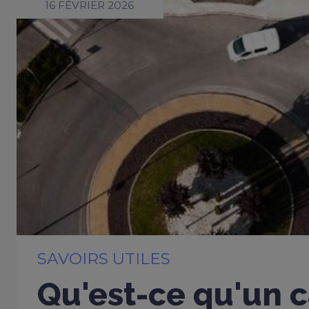
16 FÉVRIER 2026
SAVOIRS UTILES
Qu'est-ce qu'un c