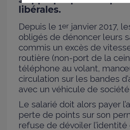
libérales.
Depuis le 1
er
janvier 2017, l
obligés de dénoncer leurs sa
commis un excès de vitesse
routière (non-port de la cein
téléphone au volant, manœu
circulation sur les bandes d’
avec un véhicule de société
Le salarié doit alors payer l
perte de points sur son perm
refuse de dévoiler l’identité