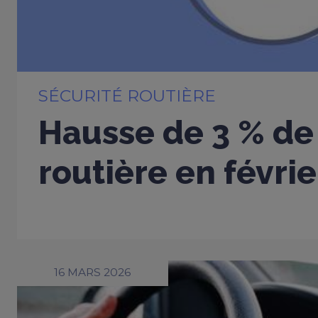
SÉCURITÉ ROUTIÈRE
Hausse de 3 % de 
routière en févri
16 MARS 2026