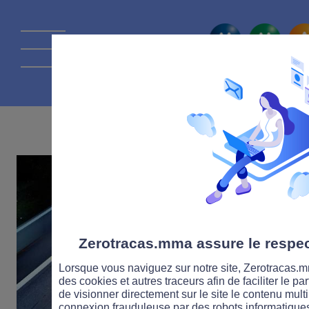
La route Zérot
10 JUIN 2020
Zerotracas.mma assure le respect
Lorsque vous naviguez sur notre site, Zerotracas.mm
des cookies et autres traceurs afin de faciliter le p
de visionner directement sur le site le contenu multi
connexion frauduleuse par des robots informatique