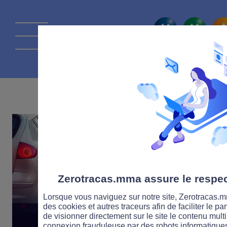
La route Zérot
06 AOÛT 2021
Zerotracas.mma assure le respect
Lorsque vous naviguez sur notre site, Zerotracas.mm
des cookies et autres traceurs afin de faciliter le p
de visionner directement sur le site le contenu multi
connexion frauduleuse par des robots informatique