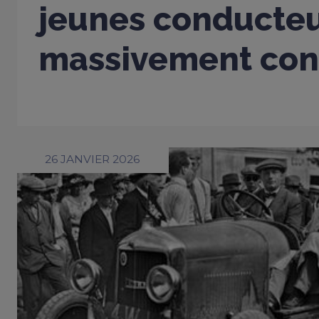
jeunes conducte
massivement con
26 JANVIER 2026