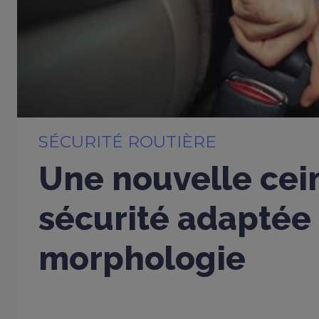
SÉCURITÉ ROUTIÈRE
Une nouvelle cei
sécurité adaptée
morphologie