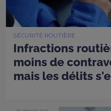
SÉCURITÉ ROUTIÈRE
Infractions routiè
moins de contrav
mais les délits s'
28 JANVIER 2026