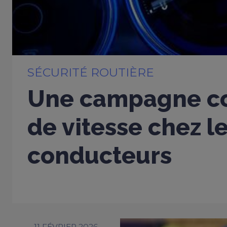
SÉCURITÉ ROUTIÈRE
Une campagne co
de vitesse chez l
conducteurs
11 FÉVRIER 2026