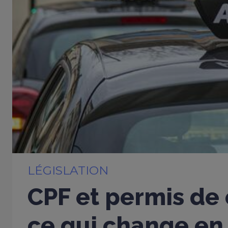
LÉGISLATION
CPF et permis de 
ce qui change en