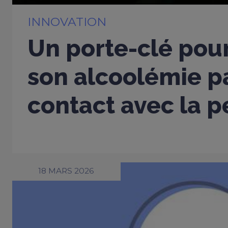
INNOVATION
Un porte-clé pou
son alcoolémie p
contact avec la 
18 MARS 2026