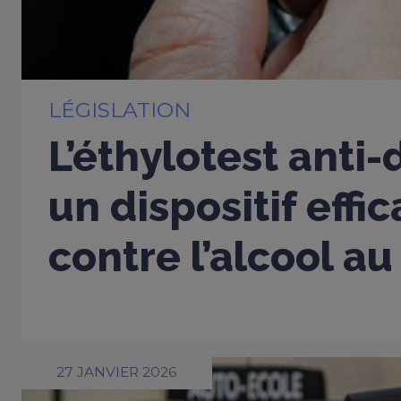
LÉGISLATION
L’éthylotest anti
un dispositif effi
contre l’alcool au
27 JANVIER 2026