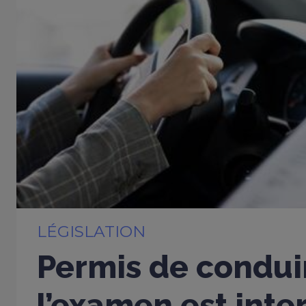
LÉGISLATION
Permis de conduir
l’examen est inter