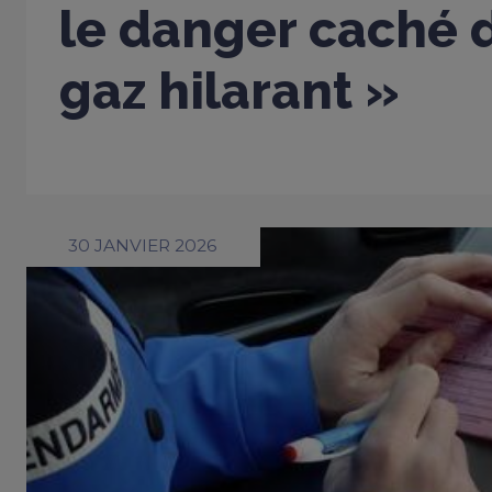
le danger caché d
gaz hilarant »
30 JANVIER 2026