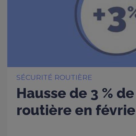
SÉCURITÉ ROUTIÈRE
Hausse de 3 % de 
routière en févri