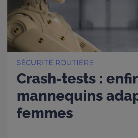
SÉCURITÉ ROUTIÈRE
Crash-tests : enfi
mannequins adap
femmes