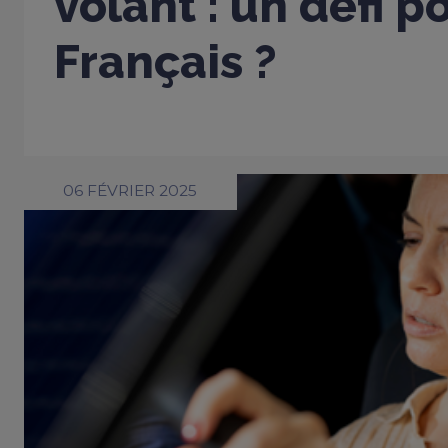
volant : un défi p
Français ?
06 FÉVRIER 2025