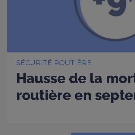
SÉCURITÉ ROUTIÈRE
Hausse de la mort
routière en sept