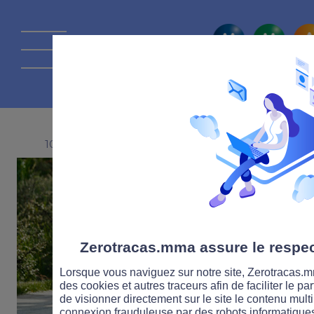
La route Zérot
10 FÉVRIER 2022
Zerotracas.mma assure le respect
Lorsque vous naviguez sur notre site, Zerotracas.mm
des cookies et autres traceurs afin de faciliter le p
de visionner directement sur le site le contenu multi
connexion frauduleuse par des robots informatique