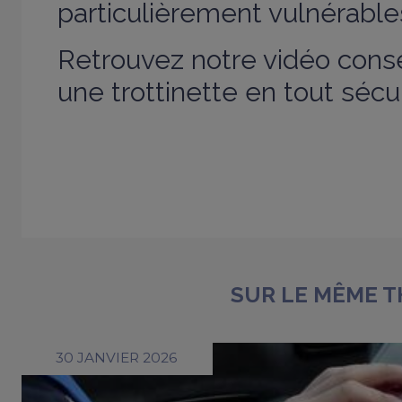
particulièrement vulnérable
Retrouvez notre vidéo conse
une trottinette en tout sécur
SUR LE MÊME 
30 JANVIER 2026