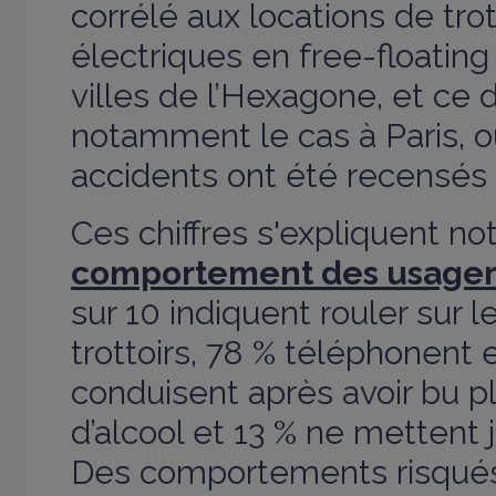
corrélé aux locations de tro
électriques en free-floatin
villes de l’Hexagone, et ce 
notamment le cas à Paris, 
accidents ont été recensés
Ces chiffres s'expliquent n
comportement des usager
sur 10 indiquent rouler sur l
trottoirs, 78 % téléphonent 
conduisent après avoir bu p
d
’
alcool et 13 % ne mettent
Des comportements risqués