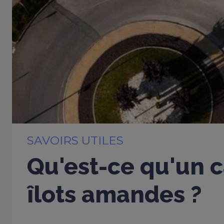
SAVOIRS UTILES
Qu'est-ce qu'un c
îlots amandes ?