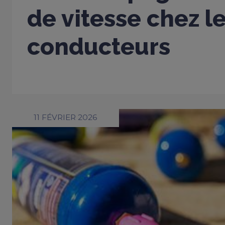
de vitesse chez l
conducteurs
11 FÉVRIER 2026