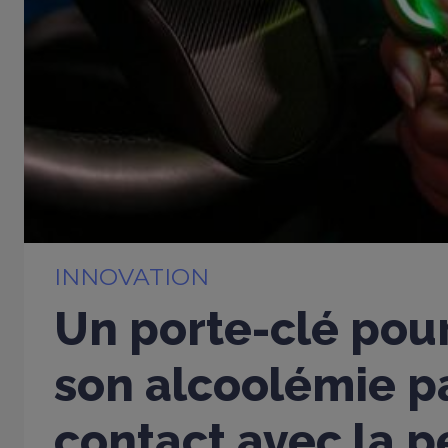
INNOVATION
Un porte-clé pou
son alcoolémie p
contact avec la 