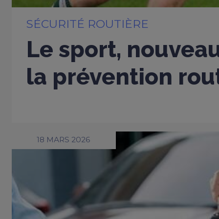
SÉCURITÉ ROUTIÈRE
Le sport, nouveau
la prévention rou
18 MARS 2026