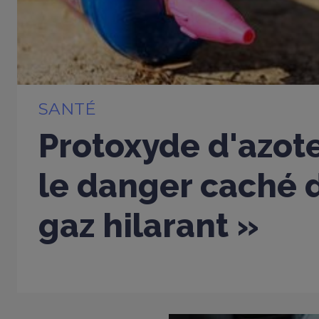
SANTÉ
Protoxyde d'azote
le danger caché d
gaz hilarant »