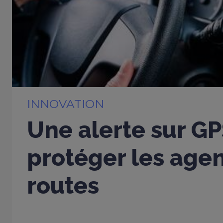
INNOVATION
Une alerte sur G
protéger les age
routes