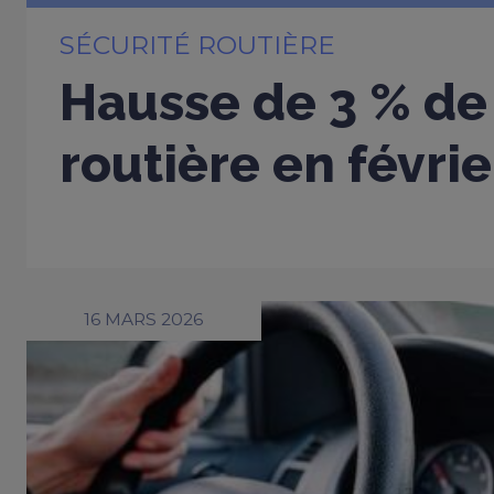
SÉCURITÉ ROUTIÈRE
Hausse de 3 % de 
routière en févri
16 MARS 2026