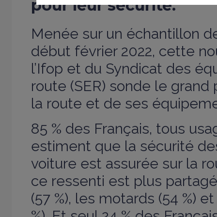
pour leur sécurité.
Menée sur un échantillon d
début février 2022, cette n
l’Ifop et du Syndicat des é
route (SER) sonde le grand p
la route et de ses équipem
85 % des Français, tous usa
estiment que la sécurité d
voiture est assurée sur la r
ce ressenti est plus partagé
(57 %), les motards (54 %) et
%). Et seul 24 % des Françai