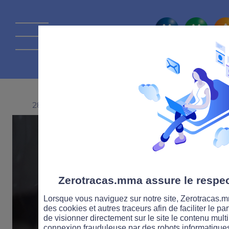
La route Zérot
28 FÉVRIER 2022
Zerotracas.mma assure le respect
Lorsque vous naviguez sur notre site, Zerotracas.mm
des cookies et autres traceurs afin de faciliter le p
de visionner directement sur le site le contenu multi
connexion frauduleuse par des robots informatique