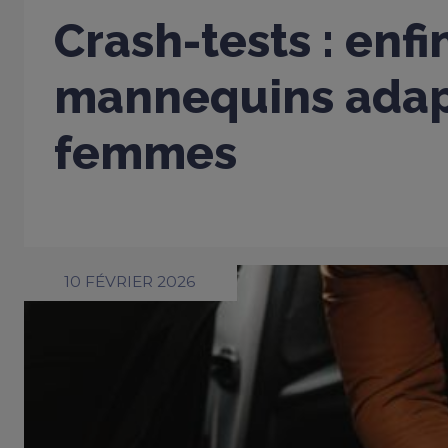
Crash-tests : enfi
mannequins adap
femmes
10 FÉVRIER 2026