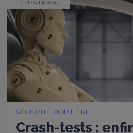
12 FÉVRIER 2026
SÉCURITÉ ROUTIÈRE
Crash-tests : enfi