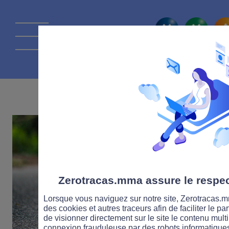
La route Zérot
16 MAI 2022
Zerotracas.mma assure le respect
Lorsque vous naviguez sur notre site, Zerotracas.mm
des cookies et autres traceurs afin de faciliter le p
de visionner directement sur le site le contenu multi
connexion frauduleuse par des robots informatique