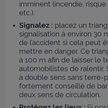
imminent (incendie, risque 
etc.).
Signalez :
placez un triang
signalisation à environ 30
de l’accident si cela peut ê
mettre en danger. Ce triang
à 100 m afin de laisser le
automobilistes de ralentir.
à double sens sans terre-ple
fortement conseillé de ban
deux sens de circulation.
Protégez les lieux :
Si pos