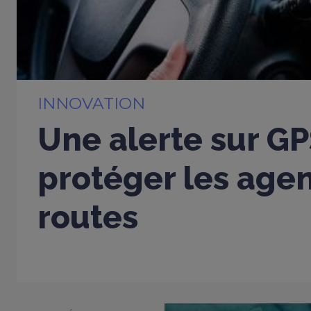
INNOVATION
Une alerte sur G
protéger les age
routes