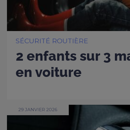
SÉCURITÉ ROUTIÈRE
2 enfants sur 3 m
en voiture
29 JANVIER 2026