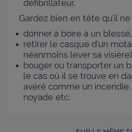
défibrillateur.
Gardez bien en tête qu’il ne 
donner à boire à un blessé,
retirer le casque d’un mot
néanmoins lever sa visière)
bouger ou transporter un b
le cas où il se trouve en d
avéré comme un incendie, 
noyade etc.
SUR LE MÊME 