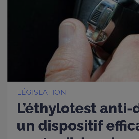
LÉGISLATION
L’éthylotest anti
un dispositif effi