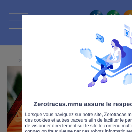
La route Zérot
22 FÉVRIER 2023
Zerotracas.mma assure le respect
Lorsque vous naviguez sur notre site, Zerotracas.mm
des cookies et autres traceurs afin de faciliter le p
de visionner directement sur le site le contenu multi
connexion frauduleuse par des robots informatique