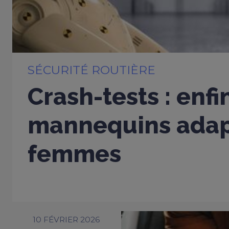
SÉCURITÉ ROUTIÈRE
Crash-tests : enfi
mannequins adap
femmes
10 FÉVRIER 2026