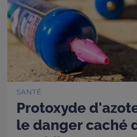
SANTÉ
Protoxyde d'azote
le danger caché d