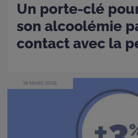
Un porte-clé pou
son alcoolémie p
contact avec la 
18 MARS 2026