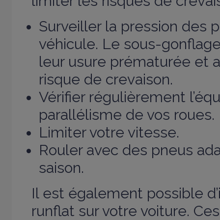
limiter les risques de crevai
Surveiller la pression des 
véhicule. Le
sous
-
gonflag
leur usure prématurée et 
risque de crevaison.
Vérifier régulièrement l’équ
parallélisme de vos roues.
Limiter votre vitesse.
Rouler avec des pneus ad
saison.
Il est également possible d’
runflat sur votre voiture. Ce