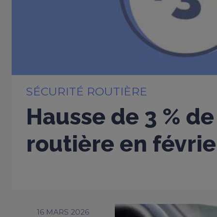
SÉCURITÉ ROUTIÈRE
Hausse de 3 % de 
routière en févri
16 MARS 2026