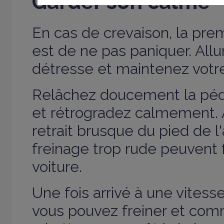
Garder son calme
En cas de crevaison, la prem
est de ne pas paniquer. All
détresse et maintenez votre 
Relâchez doucement la péda
et rétrogradez calmement. A
retrait brusque du pied de l
freinage trop rude peuvent f
voiture.
Une fois arrivé à une vites
vous pouvez freiner et com