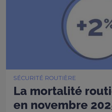
SÉCURITÉ ROUTIÈRE
La mortalité rout
en novembre 202