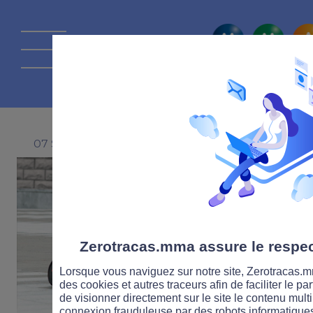
La route Zérot
07 SEPTEMBRE 2023
Zerotracas.mma assure le respect
Lorsque vous naviguez sur notre site, Zerotracas.mm
des cookies et autres traceurs afin de faciliter le p
de visionner directement sur le site le contenu multi
connexion frauduleuse par des robots informatique