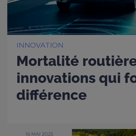
INNOVATION
Mortalité routière
innovations qui fo
différence
16 MAI 2025