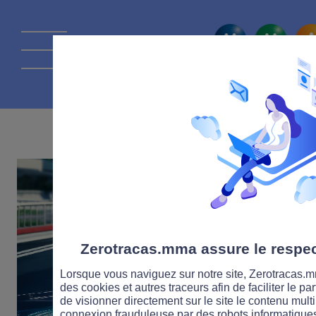
La route Zérot
25 AVRIL 2024
Zerotracas.mma assure le respect
Lorsque vous naviguez sur notre site, Zerotracas.mm
des cookies et autres traceurs afin de faciliter le p
de visionner directement sur le site le contenu multi
connexion frauduleuse par des robots informatique