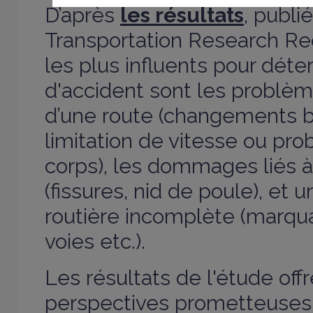
D’après
les résultats
, publi
Transportation Research Re
les plus influents pour déte
d'accident sont les problè
d’une route (changements 
limitation de vitesse ou pr
corps), les dommages liés 
(fissures, nid de poule), et u
routière incomplète (marqu
voies etc.).
Les résultats de l'étude off
perspectives prometteuses p