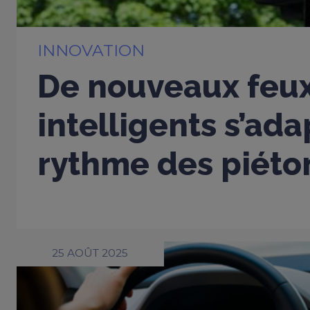
INNOVATION
De nouveaux feu
intelligents s’ad
rythme des piéto
25 AOÛT 2025