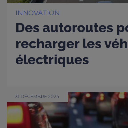
INNOVATION
Des autoroutes p
recharger les véh
électriques
31 DÉCEMBRE 2024